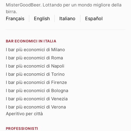
MisterGoodBeer. Lottando per un mondo migliore della
birra.
Français
English
Italiano
Español
BAR ECONOMICI IN ITALIA
I bar più economici di Milano
I bar più economici di Roma
I bar più economici di Napoli
I bar più economici di Torino
I bar più economici di Firenze
I bar più economici di Bologna
I bar più economici di Venezia
I bar più economici di Verona
Aperitivo per città
PROFESSIONISTI