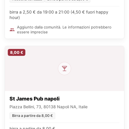
birra a 2,50 € da 19:00 a 21:00 (4,50 € fuori happy
hour)
Aggiunto dalla comunità. Le informazioni potrebbero
essere imprecise
8,00 €
St James Pub napoli
Piazza Bellini, 73, 80138 Napoli NA, Italie
Birra a partire da 8,00 €
birra a partire da 8,00 €