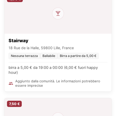
Stairway
18 Rue de la Halle, 59800 Lille, France
Nessuna terrazza
Ballabile
Birra a partire da 5,00 €
birra a 5,00 € da 19:00 a 00:00 (6,00 € fuori happy
hour)
Aggiunto dalla comunità. Le informazioni potrebbero
essere imprecise
7,50 €