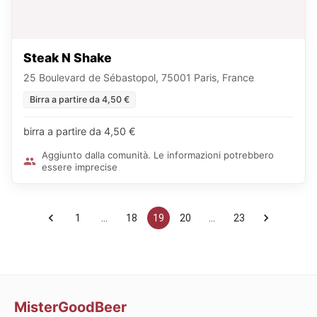
Steak N Shake
25 Boulevard de Sébastopol, 75001 Paris, France
Birra a partire da 4,50 €
birra a partire da 4,50 €
Aggiunto dalla comunità. Le informazioni potrebbero
essere imprecise
1
…
18
19
20
…
23
MisterGoodBeer