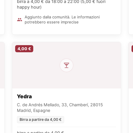
birra a 4,00 € da 18:00 a 22:00 (5,00 € fuori
happy hour)
Aggiunto dalla comunità. Le informazioni
potrebbero essere imprecise
4,00 €
Yedra
C. de Andrés Mellado, 33, Chamberí, 28015
Madrid, Espagne
Birra a partire da 4,00 €
birra a partire da 4,00 €