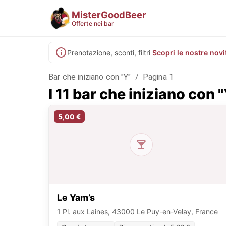
MisterGoodBeer
Offerte nei bar
Prenotazione, sconti, filtri
Scopri le nostre novi
Bar che iniziano con "Y"
/
Pagina 1
I 11 bar che iniziano con 
5,00 €
Le Yam’s
1 Pl. aux Laines, 43000 Le Puy-en-Velay, France