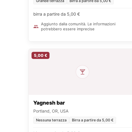
Grande terrazza
Birra a partire da 5,00 €
birra a partire da 5,00 €
Aggiunto dalla comunità. Le informazioni
potrebbero essere imprecise
5,00 €
Yagnesh bar
Portland, OR, USA
Nessuna terrazza
Birra a partire da 5,00 €