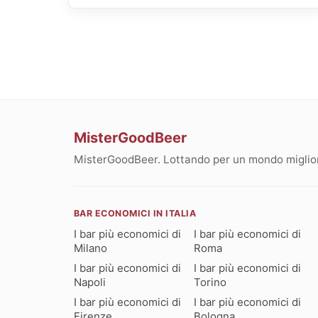
MisterGoodBeer
MisterGoodBeer. Lottando per un mondo migliore
BAR ECONOMICI IN ITALIA
I bar più economici di
I bar più economici di
Milano
Roma
I bar più economici di
I bar più economici di
Napoli
Torino
I bar più economici di
I bar più economici di
Firenze
Bologna