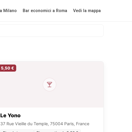
a Milano
Bar economici a Roma
Vedi la mappa
5,50 €
Le Yono
37 Rue Vieille du Temple, 75004 Paris, France