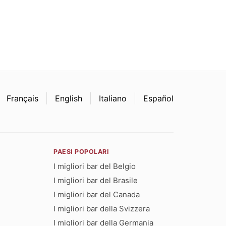
Français
English
Italiano
Español
PAESI POPOLARI
I migliori bar del Belgio
I migliori bar del Brasile
I migliori bar del Canada
I migliori bar della Svizzera
I migliori bar della Germania