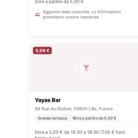
birra a partire da 5,00 €
Aggiunto dalla comunità. Le informazioni
potrebbero essere imprecise
5,00 €
Yayas Bar
89 Rue du Molinel, 59800 Lille, France
Grande terrazza
Birra a partire da 5,00 €
birra a 5,00 € da 16:30 a 18:30 (7,00 € fuori
happy hour)