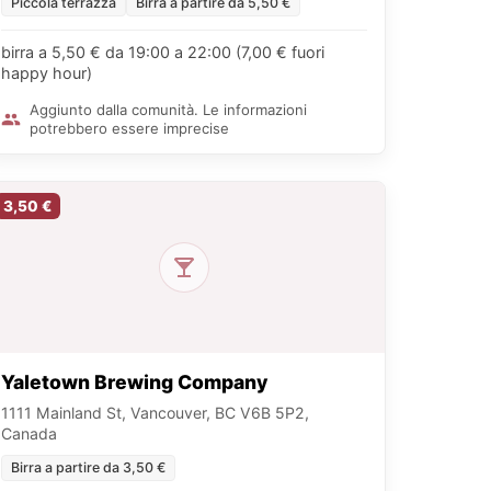
Piccola terrazza
Birra a partire da 5,50 €
birra a 5,50 € da 19:00 a 22:00 (7,00 € fuori
happy hour)
Aggiunto dalla comunità. Le informazioni
potrebbero essere imprecise
3,50 €
Yaletown Brewing Company
1111 Mainland St, Vancouver, BC V6B 5P2,
Canada
Birra a partire da 3,50 €