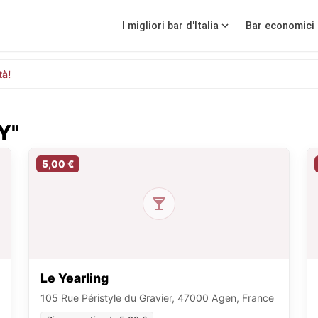
I migliori bar d'Italia
Bar economici 
tà!
"Y"
5,00 €
Le Yearling
105 Rue Péristyle du Gravier, 47000 Agen, France