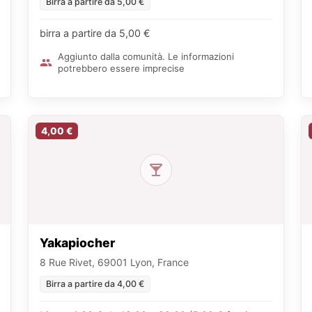
Birra a partire da 5,00 €
birra a partire da 5,00 €
Aggiunto dalla comunità. Le informazioni
potrebbero essere imprecise
4,00 €
Yakapiocher
8 Rue Rivet, 69001 Lyon, France
Birra a partire da 4,00 €