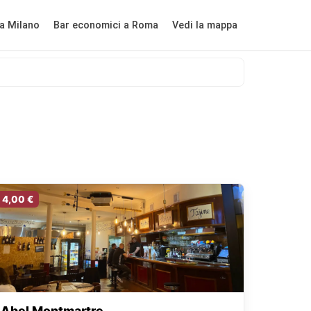
a Milano
Bar economici a Roma
Vedi la mappa
4,00 €
Abel Montmartre