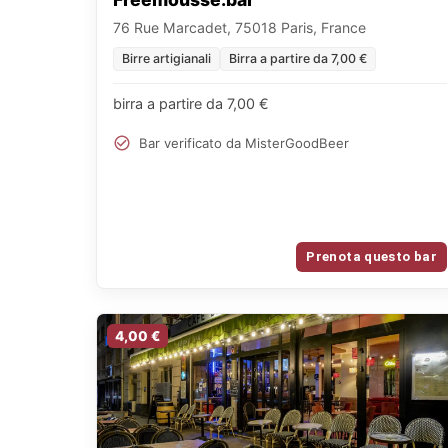
76 Rue Marcadet, 75018 Paris, France
Birre artigianali
Birra a partire da 7,00 €
birra a partire da 7,00 €
Bar verificato da MisterGoodBeer
Prenota questo bar
4,00 €