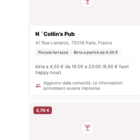
N ´Collin’s Pub
47 Rue Lamarck, 75018 Paris, France
Piccola terrazza
Birra a partire da 4,50 €
birra a 4,50 € da 16:00 a 23:00 (6,90 € fuori
happy hour)
Aggiunto dalla comunità. Le informazioni
potrebbero essere imprecise
3,70 €