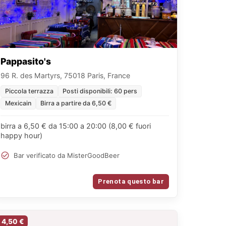
Pappasito's
96 R. des Martyrs, 75018 Paris, France
Piccola terrazza
Posti disponibili: 60 pers
Mexicain
Birra a partire da 6,50 €
birra a 6,50 € da 15:00 a 20:00 (8,00 € fuori
happy hour)
Bar verificato da MisterGoodBeer
Prenota questo bar
4,50 €