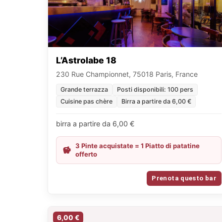
L’Astrolabe 18
230 Rue Championnet, 75018 Paris, France
Grande terrazza
Posti disponibili: 100 pers
Cuisine pas chère
Birra a partire da 6,00 €
birra a partire da 6,00 €
3 Pinte acquistate = 1 Piatto di patatine
offerto
Prenota questo bar
6,00 €