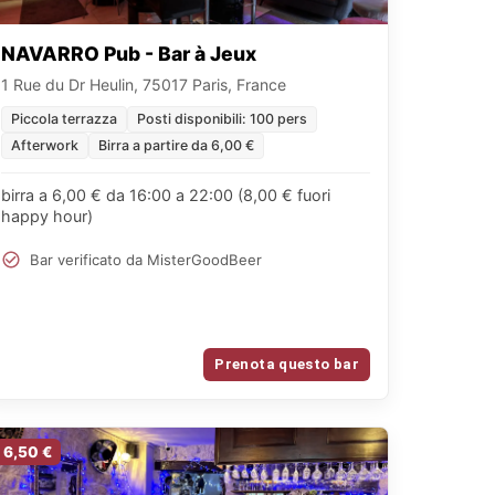
NAVARRO Pub - Bar à Jeux
1 Rue du Dr Heulin, 75017 Paris, France
Piccola terrazza
Posti disponibili: 100 pers
Afterwork
Birra a partire da 6,00 €
birra a 6,00 € da 16:00 a 22:00 (8,00 € fuori
happy hour)
Bar verificato da MisterGoodBeer
Prenota questo bar
6,50 €