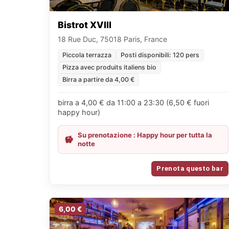
Bistrot XVIII
18 Rue Duc, 75018 Paris, France
Piccola terrazza
Posti disponibili: 120 pers
Pizza avec produits italiens bio
Birra a partire da 4,00 €
birra a 4,00 € da 11:00 a 23:30 (6,50 € fuori
happy hour)
Su prenotazione : Happy hour per tutta la
notte
Prenota questo bar
6,00 €