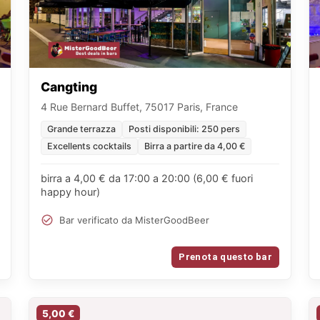
Cangting
4 Rue Bernard Buffet, 75017 Paris, France
Grande terrazza
Posti disponibili: 250 pers
Excellents cocktails
Birra a partire da 4,00 €
birra a 4,00 € da 17:00 a 20:00 (6,00 € fuori
happy hour)
Bar verificato da MisterGoodBeer
Prenota questo bar
5,00 €