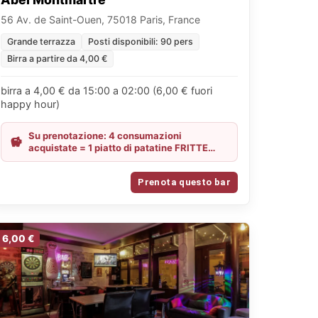
56 Av. de Saint-Ouen, 75018 Paris, France
Grande terrazza
Posti disponibili: 90 pers
Birra a partire da 4,00 €
birra a 4,00 € da 15:00 a 02:00 (6,00 € fuori
happy hour)
Su prenotazione: 4 consumazioni
acquistate = 1 piatto di patatine FRITTE
GRATIS
Prenota questo bar
6,00 €