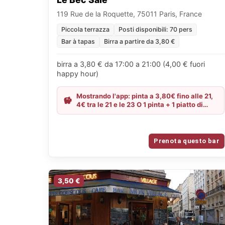
119 Rue de la Roquette, 75011 Paris, France
Piccola terrazza
Posti disponibili: 70 pers
Bar à tapas
Birra a partire da 3,80 €
birra a 3,80 € da 17:00 a 21:00 (4,00 € fuori
happy hour)
Mostrando l'app: pinta a 3,80€ fino alle 21,
4€ tra le 21 e le 23 O 1 pinta + 1 piatto di
patatine = 6€ sempre
Prenota questo bar
3,50 €