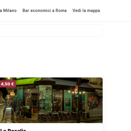
a Milano
Bar economici a Roma
Vedi la mappa
4,50 €
Le Rosalie