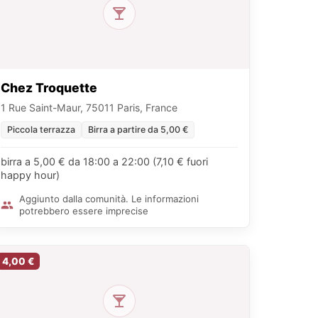
Chez Troquette
1 Rue Saint-Maur, 75011 Paris, France
Piccola terrazza
Birra a partire da 5,00 €
birra a 5,00 € da 18:00 a 22:00 (7,10 € fuori
happy hour)
Aggiunto dalla comunità. Le informazioni
potrebbero essere imprecise
4,00 €