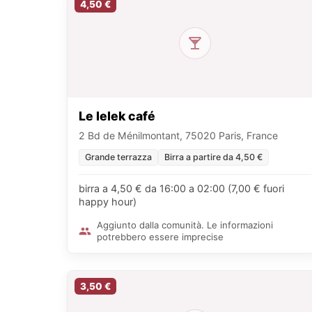
4,50 €
Le lelek café
2 Bd de Ménilmontant, 75020 Paris, France
Grande terrazza
Birra a partire da 4,50 €
birra a 4,50 € da 16:00 a 02:00 (7,00 € fuori
happy hour)
Aggiunto dalla comunità. Le informazioni
potrebbero essere imprecise
3,50 €