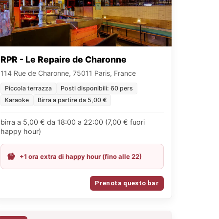
RPR - Le Repaire de Charonne
114 Rue de Charonne, 75011 Paris, France
Piccola terrazza
Posti disponibili: 60 pers
Karaoke
Birra a partire da 5,00 €
birra a 5,00 € da 18:00 a 22:00 (7,00 € fuori
happy hour)
+1 ora extra di happy hour (fino alle 22)
Prenota questo bar