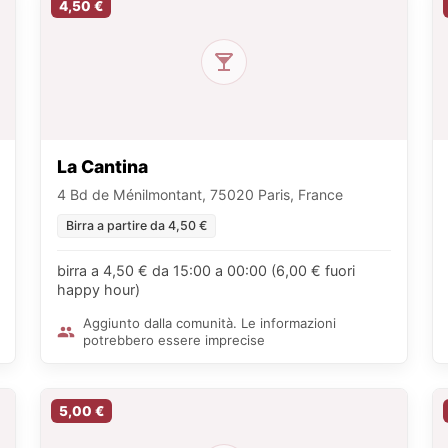
4,50 €
La Cantina
4 Bd de Ménilmontant, 75020 Paris, France
Birra a partire da 4,50 €
birra a 4,50 € da 15:00 a 00:00 (6,00 € fuori
happy hour)
Aggiunto dalla comunità. Le informazioni
potrebbero essere imprecise
5,00 €