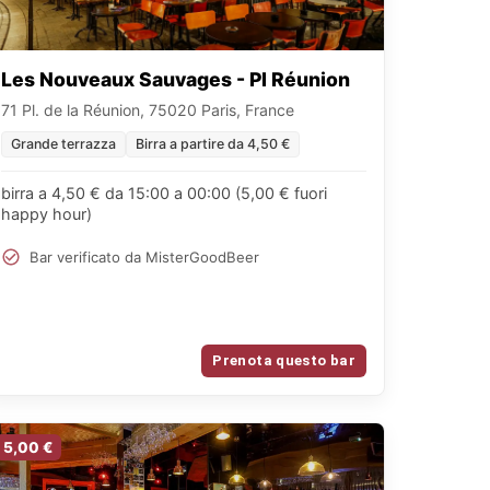
Les Nouveaux Sauvages - Pl Réunion
71 Pl. de la Réunion, 75020 Paris, France
Grande terrazza
Birra a partire da 4,50 €
birra a 4,50 € da 15:00 a 00:00 (5,00 € fuori
happy hour)
Bar verificato da MisterGoodBeer
Prenota questo bar
5,00 €