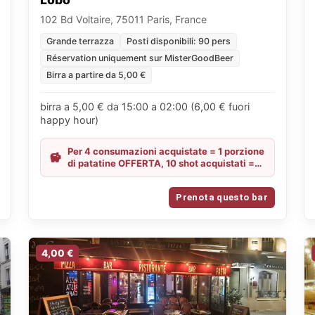
102 Bd Voltaire, 75011 Paris, France
Grande terrazza
Posti disponibili: 90 pers
Réservation uniquement sur MisterGoodBeer
Birra a partire da 5,00 €
birra a 5,00 € da 15:00 a 02:00 (6,00 € fuori
happy hour)
Per 4 consumazioni acquistate = 1 porzione
di patatine OFFERTA, 10 shot acquistati =
10 shot OFFERTI
Prenota questo bar
4,00 €