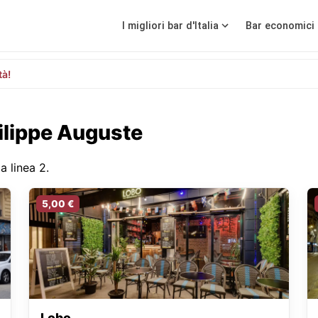
I migliori bar d'Italia
Bar economici 
tà!
hilippe Auguste
a linea 2.
5,00 €
Lobo