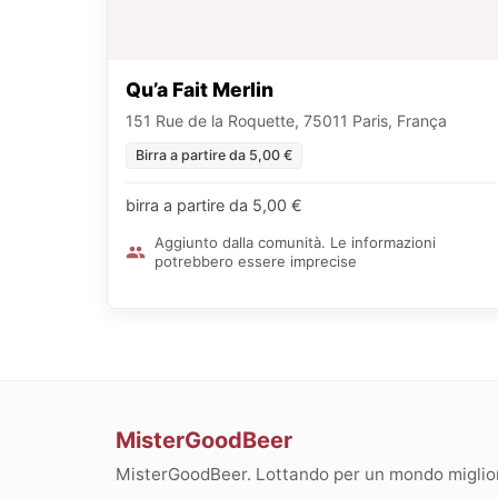
Qu’a Fait Merlin
151 Rue de la Roquette, 75011 Paris, França
Birra a partire da 5,00 €
birra a partire da 5,00 €
Aggiunto dalla comunità. Le informazioni
potrebbero essere imprecise
MisterGoodBeer
MisterGoodBeer. Lottando per un mondo migliore