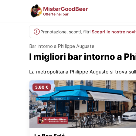
MisterGoodBeer
Offerte nei bar
Prenotazione, sconti, filtri
Scopri le nostre novi
Bar intorno a Philippe Auguste
I migliori bar intorno a P
La metropolitana Philippe Auguste si trova sull
3,80 €
Le Bec Salé