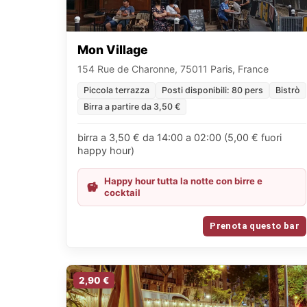
Mon Village
154 Rue de Charonne, 75011 Paris, France
Piccola terrazza
Posti disponibili: 80 pers
Bistrò
Birra a partire da 3,50 €
birra a 3,50 € da 14:00 a 02:00 (5,00 € fuori
happy hour)
Happy hour tutta la notte con birre e
cocktail
Prenota questo bar
2,90 €