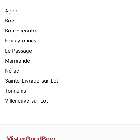
Agen
Boé
Bon-Encontre
Foulayronnes
Le Passage
Marmande
Nérac
Sainte-Livrade-sur-Lot
Tonneins
Villeneuve-sur-Lot
MisterGoodBeer