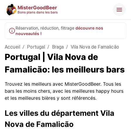
MisterGoodBeer
Bons plans dans les bars
Réservation, réduction, filtrage
découvre nos
nouveautés !
Accueil
/
Portugal
/
Braga
/
Vila Nova de Famalicão
Portugal | Vila Nova de
Famalicão: les meilleurs bars
Trouvez les meilleurs avec MisterGoodBeer. Tous les
bars les moins chers, avec les meilleures happy hours
et les meilleures bières y sont référencés.
Les villes du département Vila
Nova de Famalicão