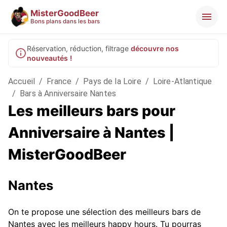
MisterGoodBeer
Bons plans dans les bars
Réservation, réduction, filtrage
découvre nos
nouveautés !
Accueil
/
France
/
Pays de la Loire
/
Loire-Atlantique
/
Bars à Anniversaire Nantes
Les meilleurs bars pour
Anniversaire à Nantes |
MisterGoodBeer
Nantes
On te propose une sélection des meilleurs bars de
Nantes avec les meilleurs happy hours. Tu pourras