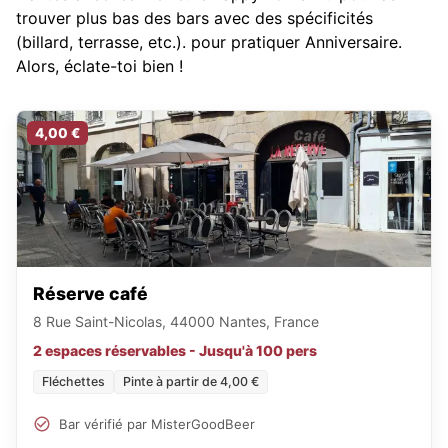
trouver plus bas des bars avec des spécificités
(billard, terrasse, etc.).
pour pratiquer Anniversaire.
Alors, éclate-toi bien !
4,00 €
Réserve café
8 Rue Saint-Nicolas, 44000 Nantes, France
2 espaces réservables - Jusqu'à 100 pers
Fléchettes
Pinte à partir de 4,00 €
Bar vérifié par MisterGoodBeer