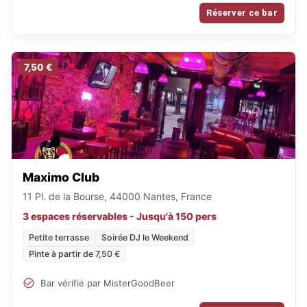
Réserver ce bar
7,50 €
Maximo Club
11 Pl. de la Bourse, 44000 Nantes, France
3 espaces réservables - Jusqu'à 150 pers
Petite terrasse
Soirée DJ le Weekend
Pinte à partir de 7,50 €
Bar vérifié par MisterGoodBeer