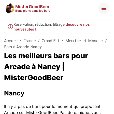
MisterGoodBeer
Bons plans dans les bars
Réservation, réduction, filtrage
découvre nos
nouveautés !
Accueil
/
France
/
Grand Est
/
Meurthe-et-Moselle
/
Bars à Arcade Nancy
Les meilleurs bars pour
Arcade à Nancy |
MisterGoodBeer
Nancy
Il n'y a pas de bars pour le moment qui proposent
Arcade sur MisterGoodBeer. Pas de panique, vous