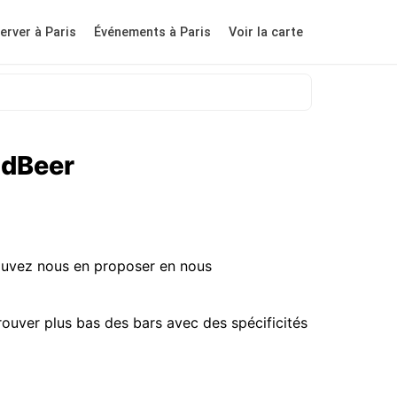
erver à Paris
Événements à Paris
Voir la carte
odBeer
pouvez nous en proposer en nous
rouver plus bas des bars avec des spécificités