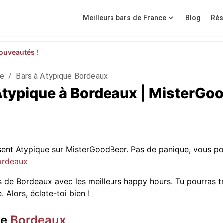
Meilleurs bars de France
Blog
Rés
ouveautés !
de
/
Bars à Atypique Bordeaux
 Atypique à Bordeaux | MisterGo
osent Atypique sur MisterGoodBeer. Pas de panique, vous 
Bordeaux
s de Bordeaux avec les meilleurs happy hours. Tu pourras t
 Alors, éclate-toi bien !
de
Bordeaux