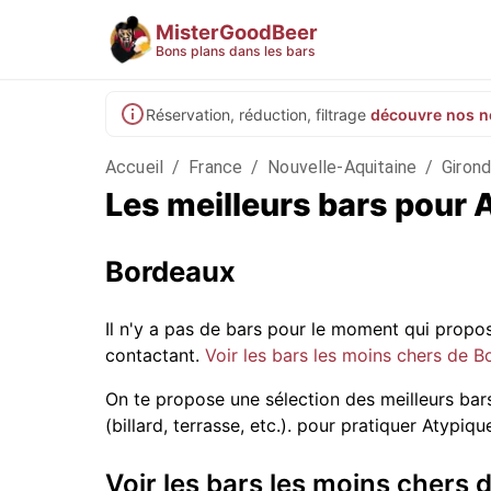
MisterGoodBeer
Bons plans dans les bars
Réservation, réduction, filtrage
découvre nos n
Accueil
/
France
/
Nouvelle-Aquitaine
/
Giron
Les meilleurs bars pour
Bordeaux
Il n'y a pas de bars pour le moment qui prop
contactant.
Voir les bars les moins chers de 
On te propose une sélection des meilleurs bar
(billard, terrasse, etc.).
pour pratiquer Atypique.
Voir les bars les moins chers 