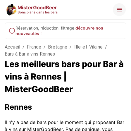
MisterGoodBeer
Bons plans dans les bars
Réservation, réduction, filtrage
découvre nos
nouveautés !
Accueil
/
France
/
Bretagne
/
Ille-et-Vilaine
/
Bars à Bar à vins Rennes
Les meilleurs bars pour Bar à
vins à Rennes |
MisterGoodBeer
Rennes
Il n'y a pas de bars pour le moment qui proposent Bar
à vins sur MisterGoodBeer. Pas de panique, vous