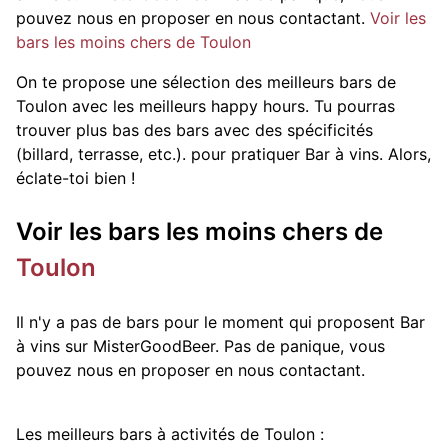
pouvez nous en proposer en nous contactant.
Voir les
bars les moins chers de Toulon
On te propose une sélection des meilleurs bars de
Toulon avec les meilleurs happy hours. Tu pourras
trouver plus bas des bars avec des spécificités
(billard, terrasse, etc.).
pour pratiquer Bar à vins. Alors,
éclate-toi bien !
Voir les bars les moins chers de
Toulon
Il n'y a pas de bars pour le moment qui proposent Bar
à vins sur MisterGoodBeer. Pas de panique, vous
pouvez nous en proposer en nous contactant.
Les meilleurs bars à activités de Toulon :