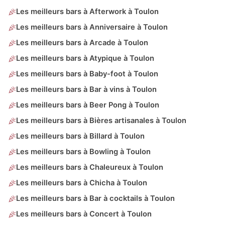
Les meilleurs bars à Afterwork à Toulon
Les meilleurs bars à Anniversaire à Toulon
Les meilleurs bars à Arcade à Toulon
Les meilleurs bars à Atypique à Toulon
Les meilleurs bars à Baby-foot à Toulon
Les meilleurs bars à Bar à vins à Toulon
Les meilleurs bars à Beer Pong à Toulon
Les meilleurs bars à Bières artisanales à Toulon
Les meilleurs bars à Billard à Toulon
Les meilleurs bars à Bowling à Toulon
Les meilleurs bars à Chaleureux à Toulon
Les meilleurs bars à Chicha à Toulon
Les meilleurs bars à Bar à cocktails à Toulon
Les meilleurs bars à Concert à Toulon