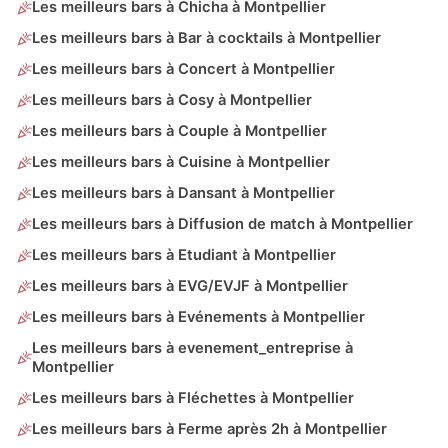
Les meilleurs bars à Chicha à Montpellier
Les meilleurs bars à Bar à cocktails à Montpellier
Les meilleurs bars à Concert à Montpellier
Les meilleurs bars à Cosy à Montpellier
Les meilleurs bars à Couple à Montpellier
Les meilleurs bars à Cuisine à Montpellier
Les meilleurs bars à Dansant à Montpellier
Les meilleurs bars à Diffusion de match à Montpellier
Les meilleurs bars à Etudiant à Montpellier
Les meilleurs bars à EVG/EVJF à Montpellier
Les meilleurs bars à Evénements à Montpellier
Les meilleurs bars à evenement_entreprise à
Montpellier
Les meilleurs bars à Fléchettes à Montpellier
Les meilleurs bars à Ferme après 2h à Montpellier