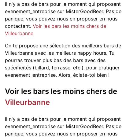
Il n'y a pas de bars pour le moment qui proposent
evenement_entreprise sur MisterGoodBeer. Pas de
panique, vous pouvez nous en proposer en nous
contactant.
Voir les bars les moins chers de
Villeurbanne
On te propose une sélection des meilleurs bars de
Villeurbanne avec les meilleurs happy hours. Tu
pourras trouver plus bas des bars avec des
spécificités (billard, terrasse, etc.).
pour pratiquer
evenement_entreprise. Alors, éclate-toi bien !
Voir les bars les moins chers de
Villeurbanne
Il n'y a pas de bars pour le moment qui proposent
evenement_entreprise sur MisterGoodBeer. Pas de
panique, vous pouvez nous en proposer en nous