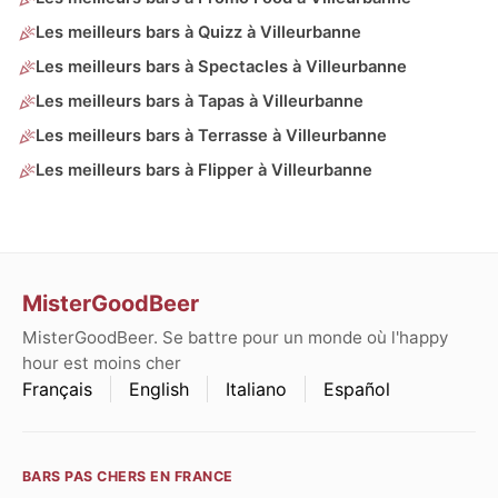
Les meilleurs bars à Quizz à Villeurbanne
Les meilleurs bars à Spectacles à Villeurbanne
Les meilleurs bars à Tapas à Villeurbanne
Les meilleurs bars à Terrasse à Villeurbanne
Les meilleurs bars à Flipper à Villeurbanne
MisterGoodBeer
MisterGoodBeer. Se battre pour un monde où l'happy
hour est moins cher
Français
English
Italiano
Español
BARS PAS CHERS EN FRANCE