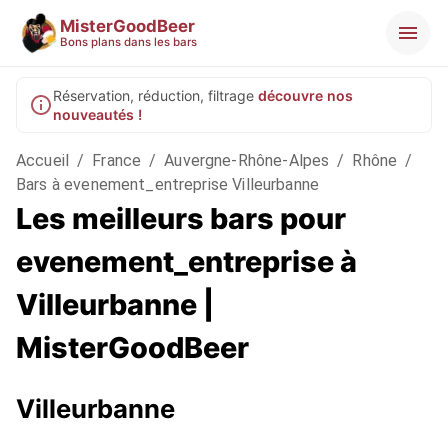
MisterGoodBeer
Bons plans dans les bars
Réservation, réduction, filtrage
découvre nos
nouveautés !
Accueil
/
France
/
Auvergne-Rhône-Alpes
/
Rhône
/
Bars à evenement_entreprise Villeurbanne
Les meilleurs bars pour
evenement_entreprise à
Villeurbanne |
MisterGoodBeer
Villeurbanne