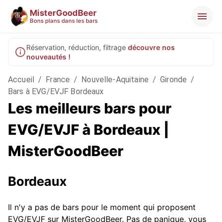
MisterGoodBeer
Bons plans dans les bars
Réservation, réduction, filtrage
découvre nos
nouveautés !
Accueil
/
France
/
Nouvelle-Aquitaine
/
Gironde
/
Bars à EVG/EVJF Bordeaux
Les meilleurs bars pour
EVG/EVJF à Bordeaux |
MisterGoodBeer
Bordeaux
Il n'y a pas de bars pour le moment qui proposent
EVG/EVJF sur MisterGoodBeer. Pas de panique, vous