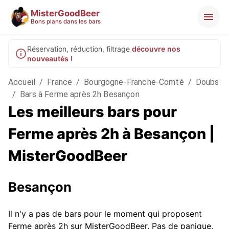
MisterGoodBeer
Bons plans dans les bars
Réservation, réduction, filtrage
découvre nos
nouveautés !
Accueil
/
France
/
Bourgogne-Franche-Comté
/
Doubs
/
Bars à Ferme après 2h Besançon
Les meilleurs bars pour
Ferme après 2h à Besançon |
MisterGoodBeer
Besançon
Il n'y a pas de bars pour le moment qui proposent
Ferme après 2h sur MisterGoodBeer. Pas de panique,