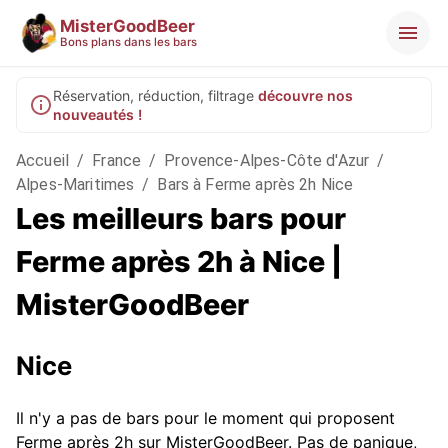
MisterGoodBeer
Bons plans dans les bars
Réservation, réduction, filtrage
découvre nos
nouveautés !
Accueil
/
France
/
Provence-Alpes-Côte d'Azur
/
Alpes-Maritimes
/
Bars à Ferme après 2h Nice
Les meilleurs bars pour
Ferme après 2h à Nice |
MisterGoodBeer
Nice
Il n'y a pas de bars pour le moment qui proposent
Ferme après 2h sur MisterGoodBeer. Pas de panique,