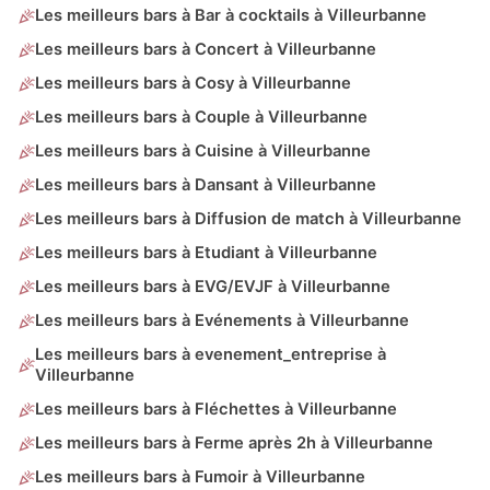
Les meilleurs bars à Bar à cocktails à Villeurbanne
Les meilleurs bars à Concert à Villeurbanne
Les meilleurs bars à Cosy à Villeurbanne
Les meilleurs bars à Couple à Villeurbanne
Les meilleurs bars à Cuisine à Villeurbanne
Les meilleurs bars à Dansant à Villeurbanne
Les meilleurs bars à Diffusion de match à Villeurbanne
Les meilleurs bars à Etudiant à Villeurbanne
Les meilleurs bars à EVG/EVJF à Villeurbanne
Les meilleurs bars à Evénements à Villeurbanne
Les meilleurs bars à evenement_entreprise à
Villeurbanne
Les meilleurs bars à Fléchettes à Villeurbanne
Les meilleurs bars à Ferme après 2h à Villeurbanne
Les meilleurs bars à Fumoir à Villeurbanne