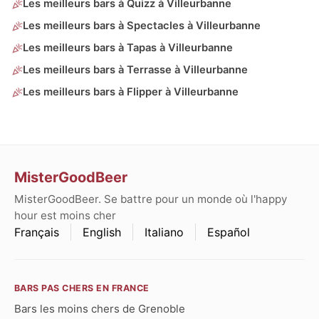
Les meilleurs bars à Quizz à Villeurbanne
Les meilleurs bars à Spectacles à Villeurbanne
Les meilleurs bars à Tapas à Villeurbanne
Les meilleurs bars à Terrasse à Villeurbanne
Les meilleurs bars à Flipper à Villeurbanne
MisterGoodBeer
MisterGoodBeer. Se battre pour un monde où l'happy
hour est moins cher
Français
English
Italiano
Español
BARS PAS CHERS EN FRANCE
Bars les moins chers de Grenoble