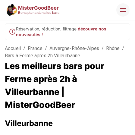
MisterGoodBeer
Bons plans dans les bars
Réservation, réduction, filtrage
découvre nos
nouveautés !
Accueil
/
France
/
Auvergne-Rhône-Alpes
/
Rhône
/
Bars à Ferme après 2h Villeurbanne
Les meilleurs bars pour
Ferme après 2h à
Villeurbanne |
MisterGoodBeer
Villeurbanne