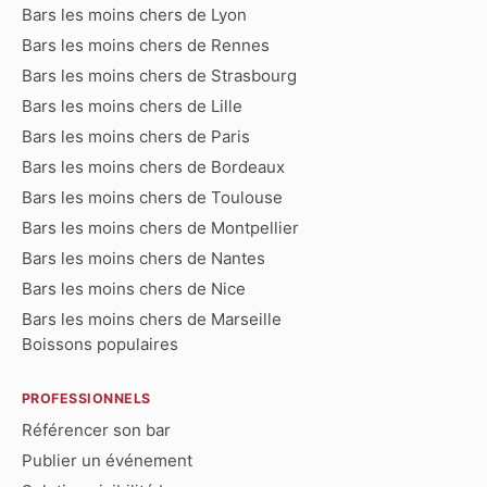
Bars les moins chers de Lyon
Bars les moins chers de Rennes
Bars les moins chers de Strasbourg
Bars les moins chers de Lille
Bars les moins chers de Paris
Bars les moins chers de Bordeaux
Bars les moins chers de Toulouse
Bars les moins chers de Montpellier
Bars les moins chers de Nantes
Bars les moins chers de Nice
Bars les moins chers de Marseille
Boissons populaires
PROFESSIONNELS
Référencer son bar
Publier un événement