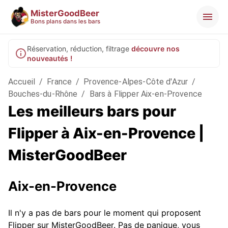
MisterGoodBeer
Bons plans dans les bars
Réservation, réduction, filtrage
découvre nos
nouveautés !
Accueil
/
France
/
Provence-Alpes-Côte d'Azur
/
Bouches-du-Rhône
/
Bars à Flipper Aix-en-Provence
Les meilleurs bars pour
Flipper à Aix-en-Provence |
MisterGoodBeer
Aix-en-Provence
Il n'y a pas de bars pour le moment qui proposent
Flipper sur MisterGoodBeer. Pas de panique, vous