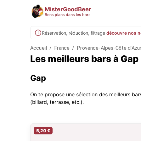
MisterGoodBeer
Bons plans dans les bars
Réservation, réduction, filtrage
découvre nos n
Accueil
/
France
/
Provence-Alpes-Côte d'Azu
Les meilleurs bars à Gap
Gap
On te propose une sélection des meilleurs bar
(billard, terrasse, etc.).
5,20 €