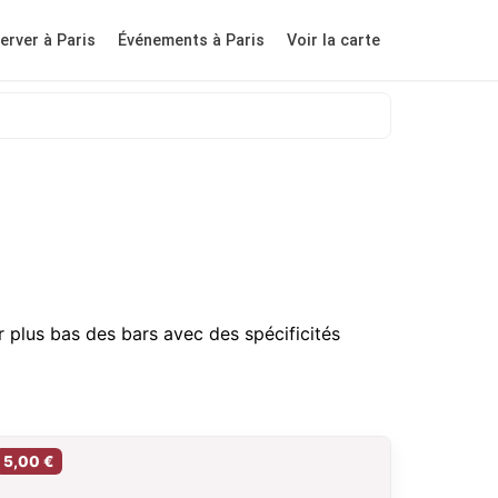
erver à Paris
Événements à Paris
Voir la carte
 plus bas des bars avec des spécificités
5,00 €