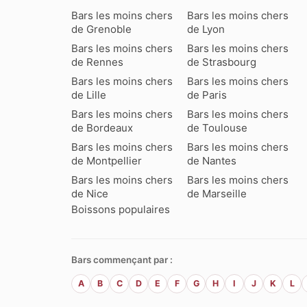
Bars les moins chers
Bars les moins chers
de Grenoble
de Lyon
Bars les moins chers
Bars les moins chers
de Rennes
de Strasbourg
Bars les moins chers
Bars les moins chers
de Lille
de Paris
Bars les moins chers
Bars les moins chers
de Bordeaux
de Toulouse
Bars les moins chers
Bars les moins chers
de Montpellier
de Nantes
Bars les moins chers
Bars les moins chers
de Nice
de Marseille
Boissons populaires
Bars commençant par :
A
B
C
D
E
F
G
H
I
J
K
L