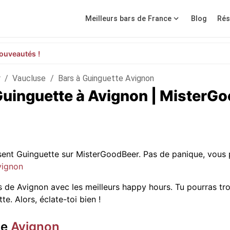
Meilleurs bars de France
Blog
Rés
ouveautés !
r
/
Vaucluse
/
Bars à Guinguette Avignon
 Guinguette à Avignon | MisterG
osent Guinguette sur MisterGoodBeer. Pas de panique, vou
vignon
s de Avignon avec les meilleurs happy hours. Tu pourras tro
e. Alors, éclate-toi bien !
de
Avignon