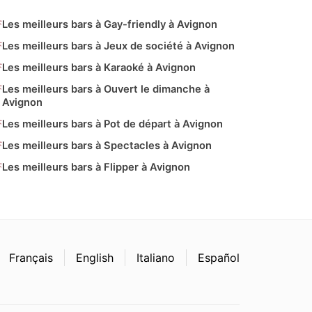
Les meilleurs bars à Gay-friendly à Avignon
Les meilleurs bars à Jeux de société à Avignon
Les meilleurs bars à Karaoké à Avignon
Les meilleurs bars à Ouvert le dimanche à
Avignon
Les meilleurs bars à Pot de départ à Avignon
Les meilleurs bars à Spectacles à Avignon
Les meilleurs bars à Flipper à Avignon
Français
English
Italiano
Español