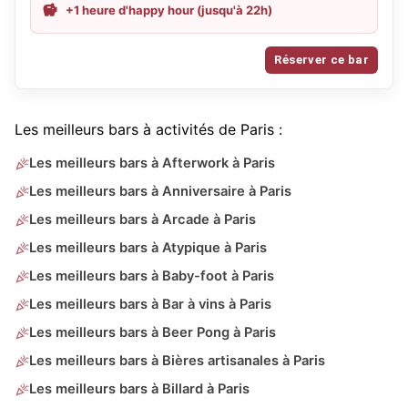
+1 heure d'happy hour (jusqu'à 22h)
Réserver ce bar
Les meilleurs bars à activités de Paris :
Les meilleurs bars à Afterwork à Paris
Les meilleurs bars à Anniversaire à Paris
Les meilleurs bars à Arcade à Paris
Les meilleurs bars à Atypique à Paris
Les meilleurs bars à Baby-foot à Paris
Les meilleurs bars à Bar à vins à Paris
Les meilleurs bars à Beer Pong à Paris
Les meilleurs bars à Bières artisanales à Paris
Les meilleurs bars à Billard à Paris