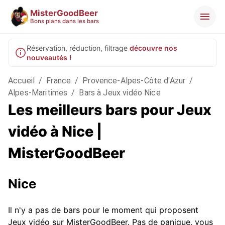
MisterGoodBeer
Bons plans dans les bars
Réservation, réduction, filtrage
découvre nos
nouveautés !
Accueil
/
France
/
Provence-Alpes-Côte d'Azur
/
Alpes-Maritimes
/
Bars à Jeux vidéo Nice
Les meilleurs bars pour Jeux
vidéo à Nice |
MisterGoodBeer
Nice
Il n'y a pas de bars pour le moment qui proposent
Jeux vidéo sur MisterGoodBeer. Pas de panique, vous