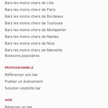
Bars les moins chers de Lille
Bars les moins chers de Paris
Bars les moins chers de Bordeaux
Bars les moins chers de Toulouse
Bars les moins chers de Montpellier
Bars les moins chers de Nantes
Bars les moins chers de Nice
Bars les moins chers de Marseille
Boissons populaires
PROFESSIONNELS
Référencer son bar
Publier un événement
Solution visibilité bar
AIDE
Réserver un bar