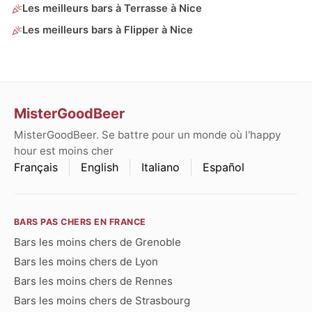
Les meilleurs bars à Terrasse à Nice
Les meilleurs bars à Flipper à Nice
MisterGoodBeer
MisterGoodBeer. Se battre pour un monde où l'happy
hour est moins cher
Français
English
Italiano
Español
BARS PAS CHERS EN FRANCE
Bars les moins chers de Grenoble
Bars les moins chers de Lyon
Bars les moins chers de Rennes
Bars les moins chers de Strasbourg