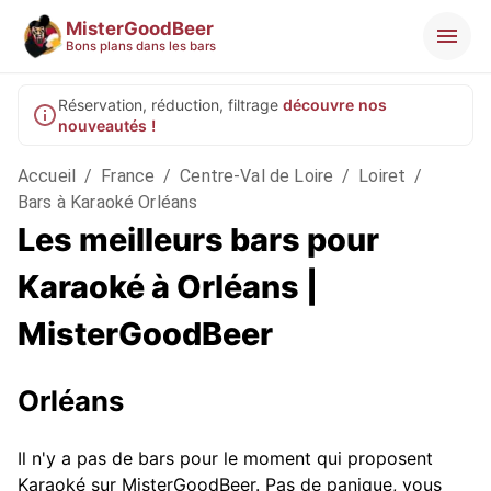
MisterGoodBeer
Bons plans dans les bars
Réservation, réduction, filtrage
découvre nos
nouveautés !
Accueil
/
France
/
Centre-Val de Loire
/
Loiret
/
Bars à Karaoké Orléans
Les meilleurs bars pour
Karaoké à Orléans |
MisterGoodBeer
Orléans
Il n'y a pas de bars pour le moment qui proposent
Karaoké sur MisterGoodBeer. Pas de panique, vous