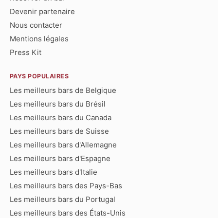
Devenir partenaire
Nous contacter
Mentions légales
Press Kit
PAYS POPULAIRES
Les meilleurs bars de Belgique
Les meilleurs bars du Brésil
Les meilleurs bars du Canada
Les meilleurs bars de Suisse
Les meilleurs bars d'Allemagne
Les meilleurs bars d'Espagne
Les meilleurs bars d'Italie
Les meilleurs bars des Pays-Bas
Les meilleurs bars du Portugal
Les meilleurs bars des États-Unis