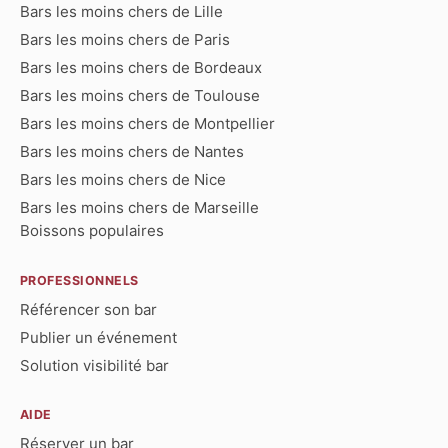
Bars les moins chers de Lille
Bars les moins chers de Paris
Bars les moins chers de Bordeaux
Bars les moins chers de Toulouse
Bars les moins chers de Montpellier
Bars les moins chers de Nantes
Bars les moins chers de Nice
Bars les moins chers de Marseille
Boissons populaires
PROFESSIONNELS
Référencer son bar
Publier un événement
Solution visibilité bar
AIDE
Réserver un bar