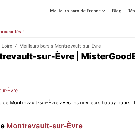
Meilleurs bars de France
Blog
Rés
ouveautés !
-Loire
/
Meilleurs bars à Montrevault-sur-Èvre
ntrevault-sur-Èvre | MisterGood
sur-Èvre
s de Montrevault-sur-Èvre avec les meilleurs happy hours. 
de
Montrevault-sur-Èvre