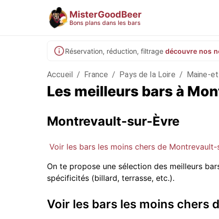
MisterGoodBeer
Bons plans dans les bars
Réservation, réduction, filtrage
découvre nos n
Accueil
/
France
/
Pays de la Loire
/
Maine-et
Les meilleurs bars à Mo
Montrevault-sur-Èvre
Voir les bars les moins chers de Montrevault-
On te propose une sélection des meilleurs bar
spécificités (billard, terrasse, etc.).
Voir les bars les moins chers 