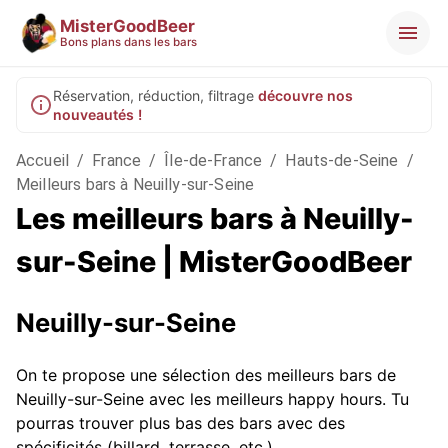
MisterGoodBeer
Bons plans dans les bars
Réservation, réduction, filtrage
découvre nos
nouveautés !
Accueil
/
France
/
Île-de-France
/
Hauts-de-Seine
/
Meilleurs bars à Neuilly-sur-Seine
Les meilleurs bars à Neuilly-
sur-Seine | MisterGoodBeer
Neuilly-sur-Seine
On te propose une sélection des meilleurs bars de
Neuilly-sur-Seine avec les meilleurs happy hours. Tu
pourras trouver plus bas des bars avec des
spécificités (billard, terrasse, etc.).