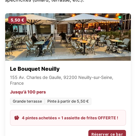
5,50 €
Le Bouquet Neuilly
155 Av. Charles de Gaulle, 92200 Neuilly-sur-Seine,
France
Jusqu'à 100 pers
Grande terrasse
Pinte à partir de 5,50 €
4 pintes achetées = 1 assiette de frites OFFERTE !
Réserver ce bar