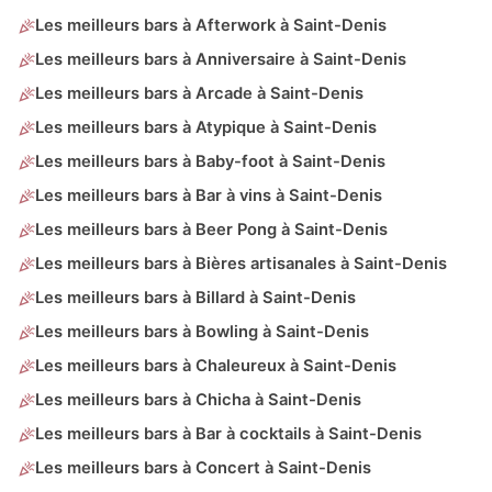
Les meilleurs bars à Afterwork à Saint-Denis
Les meilleurs bars à Anniversaire à Saint-Denis
Les meilleurs bars à Arcade à Saint-Denis
Les meilleurs bars à Atypique à Saint-Denis
Les meilleurs bars à Baby-foot à Saint-Denis
Les meilleurs bars à Bar à vins à Saint-Denis
Les meilleurs bars à Beer Pong à Saint-Denis
Les meilleurs bars à Bières artisanales à Saint-Denis
Les meilleurs bars à Billard à Saint-Denis
Les meilleurs bars à Bowling à Saint-Denis
Les meilleurs bars à Chaleureux à Saint-Denis
Les meilleurs bars à Chicha à Saint-Denis
Les meilleurs bars à Bar à cocktails à Saint-Denis
Les meilleurs bars à Concert à Saint-Denis