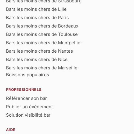
Bars les moins chers de Strasbourg
Bars les moins chers de Lille
Bars les moins chers de Paris
Bars les moins chers de Bordeaux
Bars les moins chers de Toulouse
Bars les moins chers de Montpellier
Bars les moins chers de Nantes
Bars les moins chers de Nice
Bars les moins chers de Marseille
Boissons populaires
PROFESSIONNELS
Référencer son bar
Publier un événement
Solution visibilité bar
AIDE