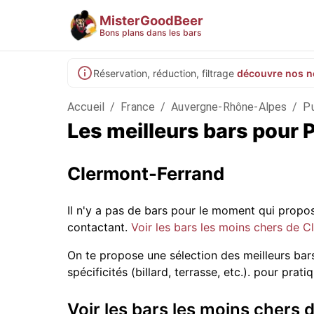
MisterGoodBeer
Bons plans dans les bars
Réservation, réduction, filtrage
découvre nos n
Accueil
/
France
/
Auvergne-Rhône-Alpes
/
P
Les meilleurs bars pour 
Clermont-Ferrand
Il n'y a pas de bars pour le moment qui prop
contactant.
Voir les bars les moins chers de 
On te propose une sélection des meilleurs bar
spécificités (billard, terrasse, etc.).
pour pratiqu
Voir les bars les moins chers 