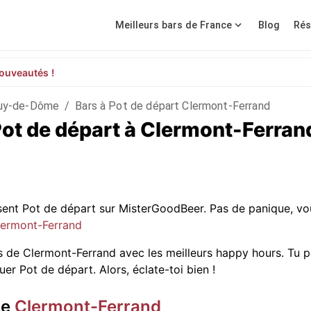
Meilleurs bars de France
Blog
Rés
ouveautés !
uy-de-Dôme
/
Bars à Pot de départ Clermont-Ferrand
Pot de départ à Clermont-Ferra
osent Pot de départ sur MisterGoodBeer. Pas de panique, 
Clermont-Ferrand
s de Clermont-Ferrand avec les meilleurs happy hours. Tu p
er Pot de départ. Alors, éclate-toi bien !
de
Clermont-Ferrand