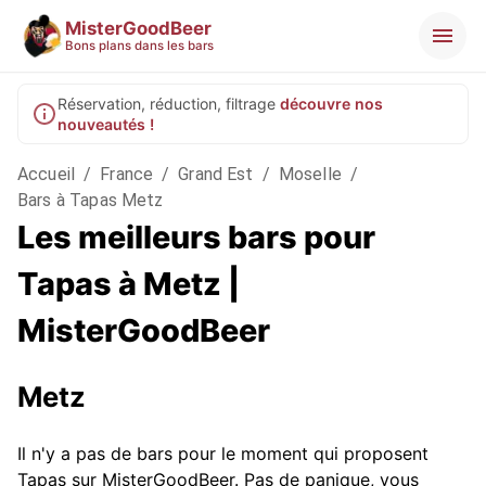
MisterGoodBeer
Bons plans dans les bars
Réservation, réduction, filtrage
découvre nos
nouveautés !
Accueil
/
France
/
Grand Est
/
Moselle
/
Bars à Tapas Metz
Les meilleurs bars pour
Tapas à Metz |
MisterGoodBeer
Metz
Il n'y a pas de bars pour le moment qui proposent
Tapas sur MisterGoodBeer. Pas de panique, vous