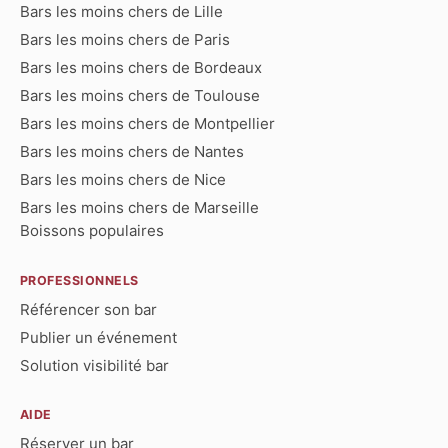
Bars les moins chers de Lille
Bars les moins chers de Paris
Bars les moins chers de Bordeaux
Bars les moins chers de Toulouse
Bars les moins chers de Montpellier
Bars les moins chers de Nantes
Bars les moins chers de Nice
Bars les moins chers de Marseille
Boissons populaires
PROFESSIONNELS
Référencer son bar
Publier un événement
Solution visibilité bar
AIDE
Réserver un bar