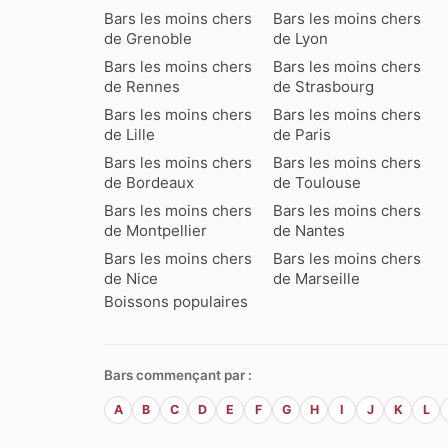
Bars les moins chers
Bars les moins chers
de Grenoble
de Lyon
Bars les moins chers
Bars les moins chers
de Rennes
de Strasbourg
Bars les moins chers
Bars les moins chers
de Lille
de Paris
Bars les moins chers
Bars les moins chers
de Bordeaux
de Toulouse
Bars les moins chers
Bars les moins chers
de Montpellier
de Nantes
Bars les moins chers
Bars les moins chers
de Nice
de Marseille
Boissons populaires
Bars commençant par :
A
B
C
D
E
F
G
H
I
J
K
L