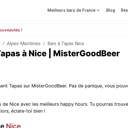
Meilleurs bars de France
Blog
Rés
ouveautés !
r
/
Alpes-Maritimes
/
Bars à Tapas Nice
Tapas à Nice | MisterGoodBeer
osent Tapas sur MisterGoodBeer. Pas de panique, vous pouv
 de Nice avec les meilleurs happy hours. Tu pourras trouve
ors, éclate-toi bien !
de
Nice