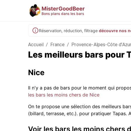
MisterGoodBeer
Bons plans dans les bars
Réservation, réduction, filtrage
découvre nos n
Accueil
/
France
/
Provence-Alpes-Côte d'Azu
Les meilleurs bars pour 
Nice
Il n'y a pas de bars pour le moment qui prop
les bars les moins chers de Nice
On te propose une sélection des meilleurs bars
(billard, terrasse, etc.).
pour pratiquer Tapas. Al
Voir les bars les moins chers 