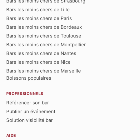
Bars les moins chers de Strasbourg
Bars les moins chers de Lille
Bars les moins chers de Paris
Bars les moins chers de Bordeaux
Bars les moins chers de Toulouse
Bars les moins chers de Montpellier
Bars les moins chers de Nantes
Bars les moins chers de Nice
Bars les moins chers de Marseille
Boissons populaires
PROFESSIONNELS
Référencer son bar
Publier un événement
Solution visibilité bar
AIDE