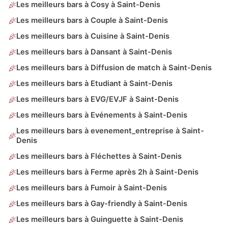
Les meilleurs bars à Cosy à Saint-Denis
Les meilleurs bars à Couple à Saint-Denis
Les meilleurs bars à Cuisine à Saint-Denis
Les meilleurs bars à Dansant à Saint-Denis
Les meilleurs bars à Diffusion de match à Saint-Denis
Les meilleurs bars à Etudiant à Saint-Denis
Les meilleurs bars à EVG/EVJF à Saint-Denis
Les meilleurs bars à Evénements à Saint-Denis
Les meilleurs bars à evenement_entreprise à Saint-
Denis
Les meilleurs bars à Fléchettes à Saint-Denis
Les meilleurs bars à Ferme après 2h à Saint-Denis
Les meilleurs bars à Fumoir à Saint-Denis
Les meilleurs bars à Gay-friendly à Saint-Denis
Les meilleurs bars à Guinguette à Saint-Denis