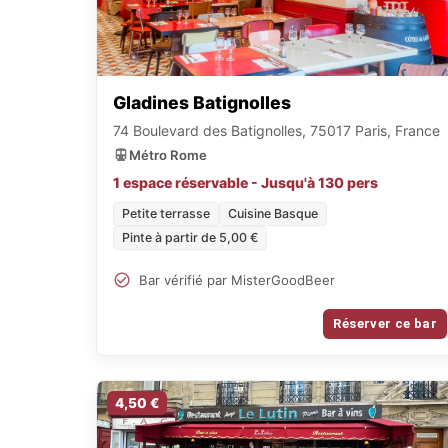
Gladines Batignolles
74 Boulevard des Batignolles, 75017 Paris, France
Métro Rome
1 espace réservable - Jusqu'à 130 pers
Petite terrasse
Cuisine Basque
Pinte à partir de 5,00 €
Bar vérifié par MisterGoodBeer
Réserver ce bar
4,50 €