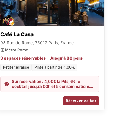
Café La Casa
93 Rue de Rome, 75017 Paris, France
Métro Rome
3 espaces réservables - Jusqu'à 80 pers
Petite terrasse
Pinte à partir de 4,00 €
Sur réservation : 4,00€ la Pils, 6€ le
cocktail jusqu’à 00h et 5 consommations
achetées = 1 assiette de fromages offerte
Réserver ce bar