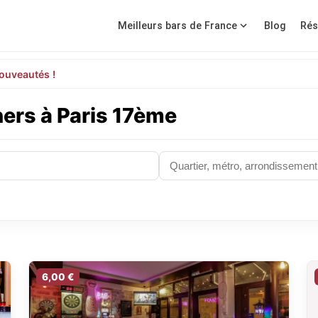
Meilleurs bars de France
Blog
Rés
ouveautés !
hers à Paris 17ème
6,00 €