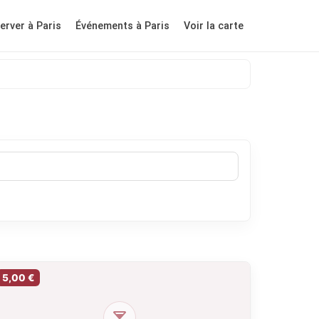
erver à Paris
Événements à Paris
Voir la carte
5,00 €