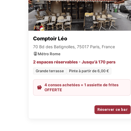
Comptoir Léo
70 Bd des Batignolles, 75017 Paris, France
Métro Rome
2 espaces réservables - Jusqu'à 170 pers
Grande terrasse
Pinte à partir de 6,00 €
4 consos achetées = 1 assiette de frites
OFFERTE
Réserver ce bar