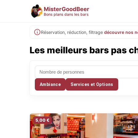
MisterGoodBeer
Bons plans dans les bars
Réservation, réduction, filtrage
découvre nos n
Les meilleurs bars pas c
Ambiance
Services et Options
5,00 €