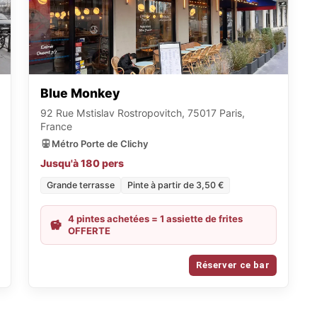
Blue Monkey
92 Rue Mstislav Rostropovitch, 75017 Paris,
France
Métro Porte de Clichy
Jusqu'à 180 pers
Grande terrasse
Pinte à partir de 3,50 €
4 pintes achetées = 1 assiette de frites
OFFERTE
Réserver ce bar