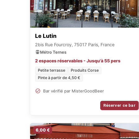
Le Lutin
2bis Rue Fourcroy, 75017 Paris, France
Métro Ternes
2 espaces réservables - Jusqu'à 55 pers
Petite terrasse
Produits Corse
Pinte à partir de 4,50 €
Bar vérifié par MisterGoodBeer
Réserver ce bar
6,00 €