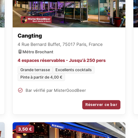
Cangting
4 Rue Bernard Buffet, 75017 Paris, France
Métro Brochant
4 espaces réservables - Jusqu'à 250 pers
Grande terrasse
Excellents cocktails
Pinte à partir de 4,00 €
Bar vérifié par MisterGoodBeer
Réserver ce bar
3,50 €