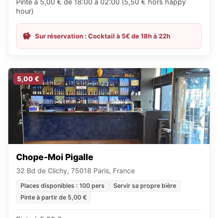
Pinte à 5,00 € de 18:00 à 02:00 (5,50 € hors happy
hour)
Sur réservation : Cocktail à 5€ de 18h à 22h
5,00 €
Chope-Moi Pigalle
32 Bd de Clichy, 75018 Paris, France
Places disponibles : 100 pers
Servir sa propre bière
Pinte à partir de 5,00 €