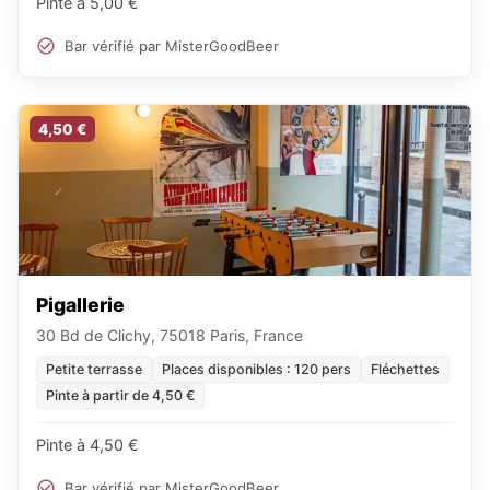
Pinte à 5,00 €
Bar vérifié par MisterGoodBeer
4,50 €
Pigallerie
30 Bd de Clichy, 75018 Paris, France
Petite terrasse
Places disponibles : 120 pers
Fléchettes
Pinte à partir de 4,50 €
Pinte à 4,50 €
Bar vérifié par MisterGoodBeer