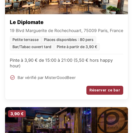
Le Diplomate
19 Blvd Marguerite de Rochechouart, 75009 Paris, France
Petite terrasse
Places disponibles : 80 pers
Bar/Tabac ouvert tard
Pinte à partir de 3,90 €
Pinte à 3,90 € de 15:00 à 21:00 (5,50 € hors happy
hour)
Bar vérifié par MisterGoodBeer
Réserver ce bar
3,90 €