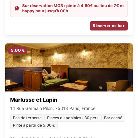
Sur réservation MGB : pinte à 4,50€ au lieu de 7€ et
happy hour jusqu’à 00h
Réserver ce bar
5,00 €
Marlusse et Lapin
14 Rue Germain Pilon, 75018 Paris, France
Pas de terrasse
Places disponibles : 30 pers
Bar caché
Pinte à partir de 5,00 €