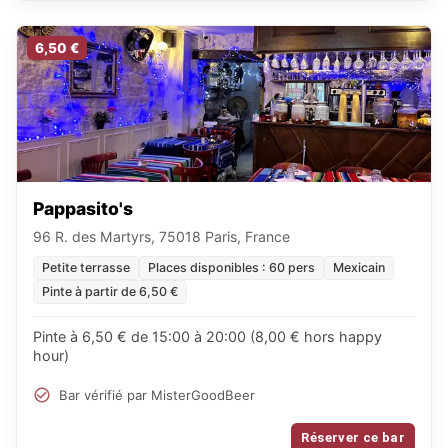
6,50 €
Pappasito's
96 R. des Martyrs, 75018 Paris, France
Petite terrasse
Places disponibles : 60 pers
Mexicain
Pinte à partir de 6,50 €
Pinte à 6,50 € de 15:00 à 20:00 (8,00 € hors happy
hour)
Bar vérifié par MisterGoodBeer
Réserver ce bar