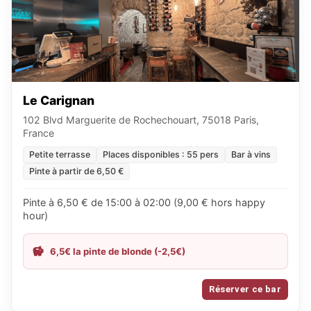
Le Carignan
102 Blvd Marguerite de Rochechouart, 75018 Paris,
France
Petite terrasse
Places disponibles : 55 pers
Bar à vins
Pinte à partir de 6,50 €
Pinte à 6,50 € de 15:00 à 02:00 (9,00 € hors happy
hour)
6,5€ la pinte de blonde (-2,5€)
Réserver ce bar