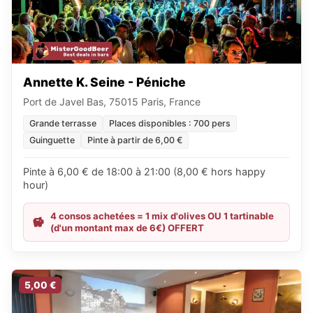
Annette K. Seine - Péniche
Port de Javel Bas, 75015 Paris, France
Grande terrasse
Places disponibles : 700 pers
Guinguette
Pinte à partir de 6,00 €
Pinte à 6,00 € de 18:00 à 21:00 (8,00 € hors happy
hour)
4 consos achetées = 1 mix d'olives OU 1 tartinable
(d'un montant max de 6€) OFFERT
5,00 €