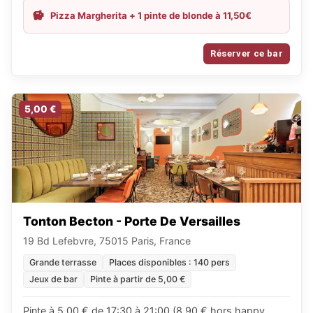
Pizza Margherita + 1 pinte de blonde à 11,50€
Réserver ce bar
5,00 €
Tonton Becton - Porte De Versailles
19 Bd Lefebvre, 75015 Paris, France
Grande terrasse
Places disponibles : 140 pers
Jeux de bar
Pinte à partir de 5,00 €
Pinte à 5,00 € de 17:30 à 21:00 (8,90 € hors happy