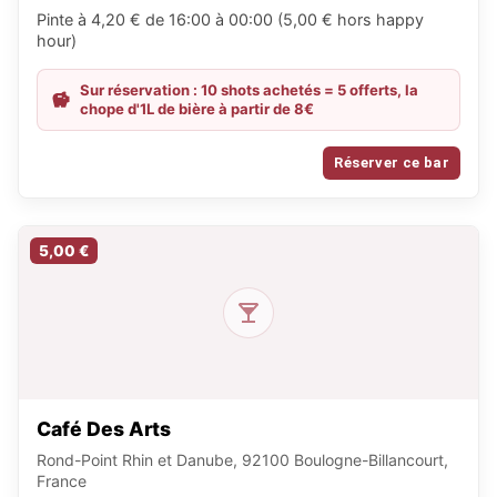
Pinte à 4,20 € de 16:00 à 00:00 (5,00 € hors happy
hour)
Sur réservation : 10 shots achetés = 5 offerts, la
chope d'1L de bière à partir de 8€
Réserver ce bar
5,00 €
Café Des Arts
Rond-Point Rhin et Danube, 92100 Boulogne-Billancourt,
France