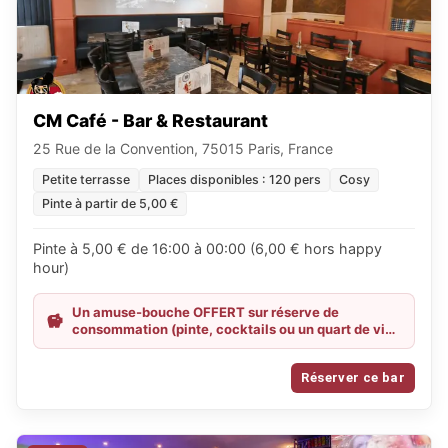
CM Café - Bar & Restaurant
25 Rue de la Convention, 75015 Paris, France
Petite terrasse
Places disponibles : 120 pers
Cosy
Pinte à partir de 5,00 €
Pinte à 5,00 € de 16:00 à 00:00 (6,00 € hors happy
hour)
Un amuse-bouche OFFERT sur réserve de
consommation (pinte, cocktails ou un quart de vin
blanc)
Réserver ce bar