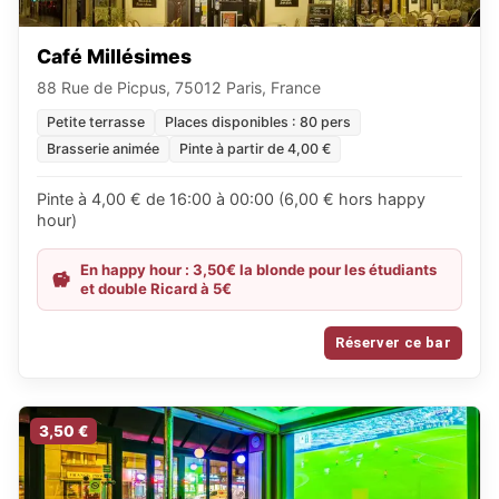
Café Millésimes
88 Rue de Picpus, 75012 Paris, France
Petite terrasse
Places disponibles : 80 pers
Brasserie animée
Pinte à partir de 4,00 €
Pinte à 4,00 € de 16:00 à 00:00 (6,00 € hors happy
hour)
En happy hour : 3,50€ la blonde pour les étudiants
et double Ricard à 5€
Réserver ce bar
3,50 €