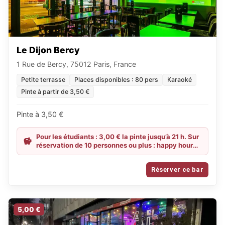
Le Dijon Bercy
1 Rue de Bercy, 75012 Paris, France
Petite terrasse
Places disponibles : 80 pers
Karaoké
Pinte à partir de 3,50 €
Pinte à 3,50 €
Pour les étudiants : 3,00 € la pinte jusqu’à 21 h. Sur
réservation de 10 personnes ou plus : happy hour
jusqu’à 00 h.
Réserver ce bar
5,00 €