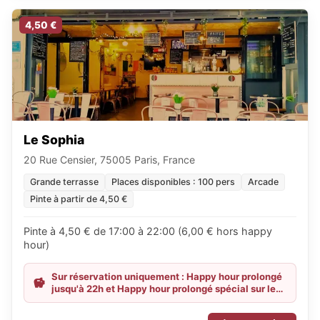
4,50 €
Le Sophia
20 Rue Censier, 75005 Paris, France
Grande terrasse
Places disponibles : 100 pers
Arcade
Pinte à partir de 4,50 €
Pinte à 4,50 € de 17:00 à 22:00 (6,00 € hors happy
hour)
Sur réservation uniquement : Happy hour prolongé
jusqu'à 22h et Happy hour prolongé spécial sur le
verre de vin jusqu'à 23h