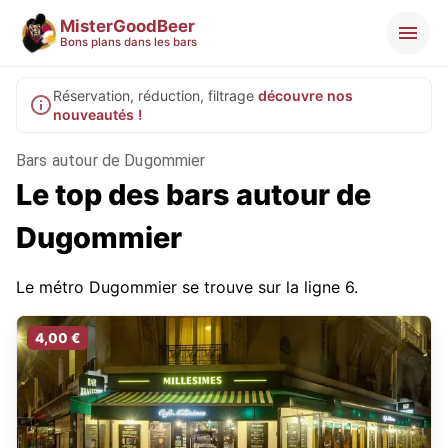
MisterGoodBeer
Bons plans dans les bars
Réservation, réduction, filtrage
découvre nos
nouveautés !
Bars autour de Dugommier
Le top des bars autour de
Dugommier
Le métro Dugommier se trouve sur la ligne 6.
4,00 €