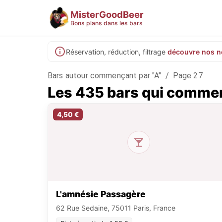
MisterGoodBeer
Bons plans dans les bars
Réservation, réduction, filtrage
découvre nos n
Bars autour commençant par "A"
/
Page 27
Les 435 bars qui commen
4,50 €
L'amnésie Passagère
62 Rue Sedaine, 75011 Paris, France