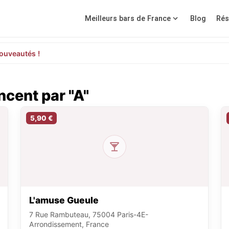
Meilleurs bars de France
Blog
Rés
ouveautés !
cent par "A"
5,90 €
L'amuse Gueule
7 Rue Rambuteau, 75004 Paris-4E-
Arrondissement, France