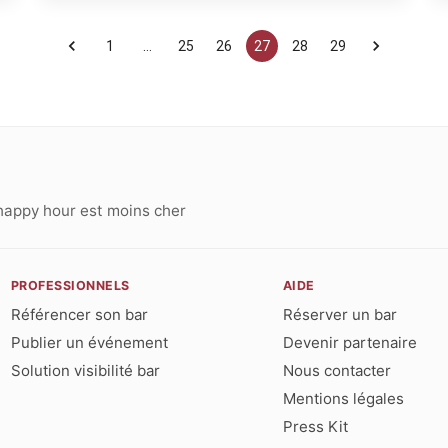
1
…
25
26
27
28
29
happy hour est moins cher
PROFESSIONNELS
AIDE
Référencer son bar
Réserver un bar
Publier un événement
Devenir partenaire
Solution visibilité bar
Nous contacter
Mentions légales
Press Kit