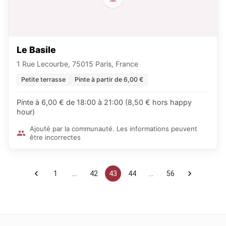
Le Basile
1 Rue Lecourbe, 75015 Paris, France
Petite terrasse
Pinte à partir de 6,00 €
Pinte à 6,00 € de 18:00 à 21:00 (8,50 € hors happy
hour)
Ajouté par la communauté. Les informations peuvent
être incorrectes
1
…
42
43
44
…
56