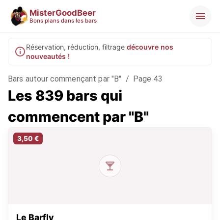
MisterGoodBeer
Bons plans dans les bars
Réservation, réduction, filtrage
découvre nos
nouveautés !
Bars autour commençant par "B"
/
Page 43
Les 839 bars qui
commencent par "B"
3,50 €
Le Barfly