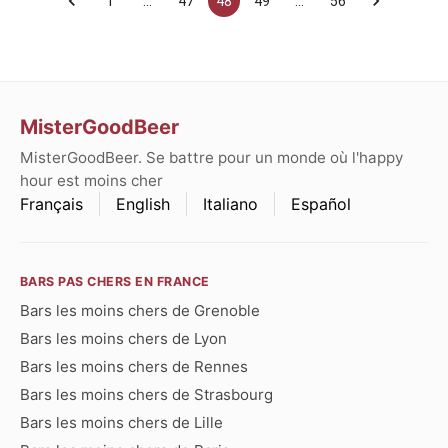
1
…
47
48
49
…
56
MisterGoodBeer
MisterGoodBeer. Se battre pour un monde où l'happy
hour est moins cher
Français
English
Italiano
Español
BARS PAS CHERS EN FRANCE
Bars les moins chers de Grenoble
Bars les moins chers de Lyon
Bars les moins chers de Rennes
Bars les moins chers de Strasbourg
Bars les moins chers de Lille