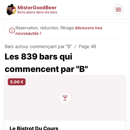
MisterGoodBeer
Bons plans dans les bars
Réservation, réduction, filtrage
découvre nos
nouveautés !
Bars autour commençant par "B"
/
Page 48
Les 839 bars qui
commencent par "B"
5,00 €
Le Bistrot Du Cours