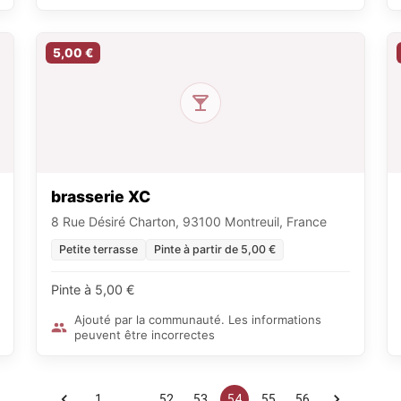
5,00 €
brasserie XC
8 Rue Désiré Charton, 93100 Montreuil, France
Petite terrasse
Pinte à partir de 5,00 €
Pinte à 5,00 €
Ajouté par la communauté. Les informations
peuvent être incorrectes
1
…
52
53
54
55
56