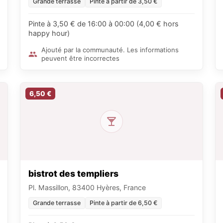
Grande terrasse
Pinte à partir de 3,50 €
Pinte à 3,50 € de 16:00 à 00:00 (4,00 € hors
happy hour)
Ajouté par la communauté. Les informations
peuvent être incorrectes
6,50 €
bistrot des templiers
Pl. Massillon, 83400 Hyères, France
Grande terrasse
Pinte à partir de 6,50 €