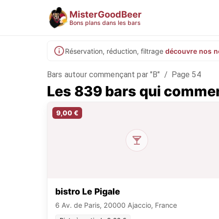
MisterGoodBeer
Bons plans dans les bars
Réservation, réduction, filtrage
découvre nos n
Bars autour commençant par "B"
/
Page 54
Les 839 bars qui commen
9,00 €
bistro Le Pigale
6 Av. de Paris, 20000 Ajaccio, France