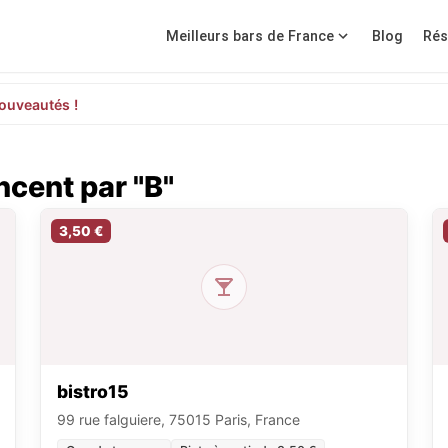
Meilleurs bars de France
Blog
Rés
ouveautés !
cent par "B"
3,50 €
bistro15
99 rue falguiere, 75015 Paris, France