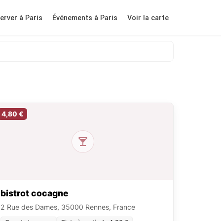
erver à Paris
Événements à Paris
Voir la carte
4,80 €
bistrot cocagne
2 Rue des Dames, 35000 Rennes, France