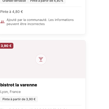
Grande terrasse
Pinte à partir de 4,80 €
Pinte à 4,80 €
Ajouté par la communauté. Les informations
peuvent être incorrectes
3,90 €
bistrot la varenne
Lyon, France
Pinte à partir de 3,90 €