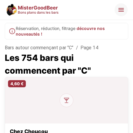
MisterGoodBeer
Bons plans dans les bars
Réservation, réduction, filtrage
découvre nos
nouveautés !
Bars autour commençant par "C"
/
Page 14
Les 754 bars qui
commencent par "C"
4,60 €
Chez Choucou