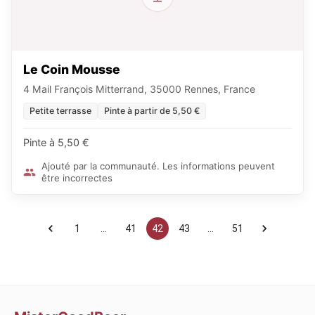
Le Coin Mousse
4 Mail François Mitterrand, 35000 Rennes, France
Petite terrasse
Pinte à partir de 5,50 €
Pinte à 5,50 €
Ajouté par la communauté. Les informations peuvent
être incorrectes
1
…
41
42
43
…
51