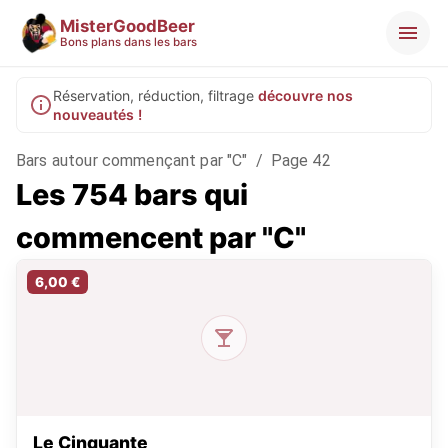
MisterGoodBeer
Bons plans dans les bars
Réservation, réduction, filtrage
découvre nos
nouveautés !
Bars autour commençant par "C"
/
Page 42
Les 754 bars qui
commencent par "C"
6,00 €
Le Cinquante