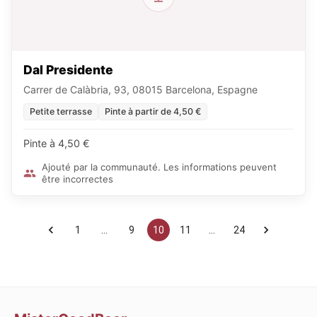
Dal Presidente
Carrer de Calàbria, 93, 08015 Barcelona, Espagne
Petite terrasse
Pinte à partir de 4,50 €
Pinte à 4,50 €
Ajouté par la communauté. Les informations peuvent
être incorrectes
1
…
9
10
11
…
24