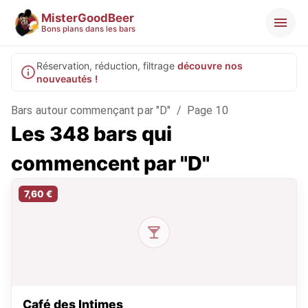
MisterGoodBeer
Bons plans dans les bars
Réservation, réduction, filtrage
découvre nos
nouveautés !
Bars autour commençant par "D"
/
Page 10
Les 348 bars qui
commencent par "D"
7,60 €
Café des Intimes