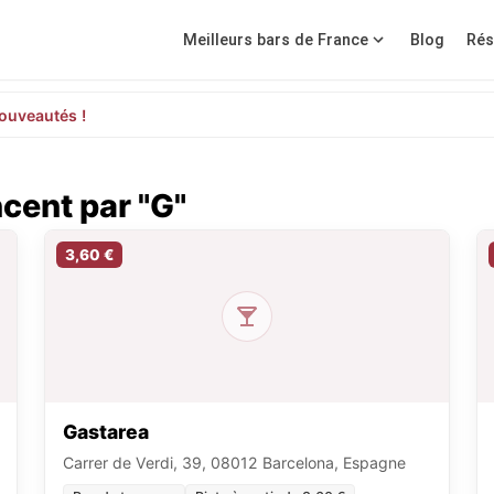
Meilleurs bars de France
Blog
Rés
ouveautés !
cent par "G"
3,60 €
Gastarea
Carrer de Verdi, 39, 08012 Barcelona, Espagne