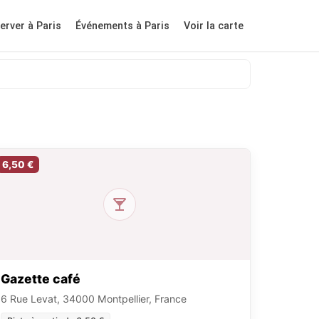
erver à Paris
Événements à Paris
Voir la carte
6,50 €
Gazette café
6 Rue Levat, 34000 Montpellier, France