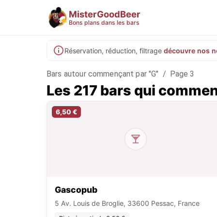
MisterGoodBeer
Bons plans dans les bars
Réservation, réduction, filtrage
découvre nos n
Bars autour commençant par "G"
/
Page 3
Les 217 bars qui commen
6,50 €
Gascopub
5 Av. Louis de Broglie, 33600 Pessac, France