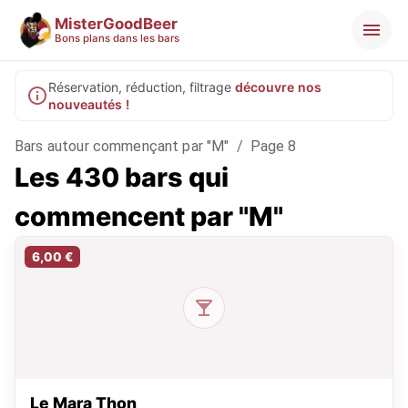
MisterGoodBeer
Bons plans dans les bars
Réservation, réduction, filtrage
découvre nos
nouveautés !
Bars autour commençant par "M"
/
Page 8
Les 430 bars qui
commencent par "M"
6,00 €
Le Mara Thon