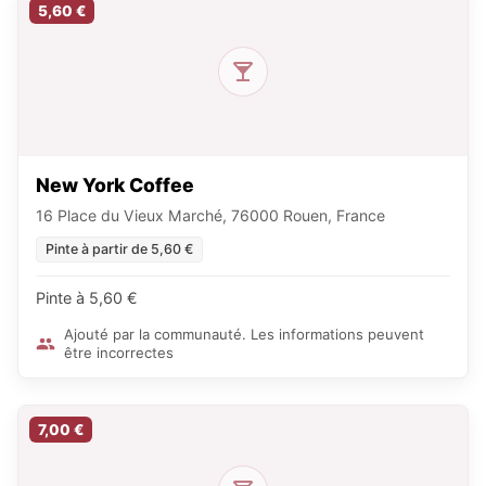
5,60 €
New York Coffee
16 Place du Vieux Marché, 76000 Rouen, France
Pinte à partir de 5,60 €
Pinte à 5,60 €
Ajouté par la communauté. Les informations peuvent
être incorrectes
7,00 €