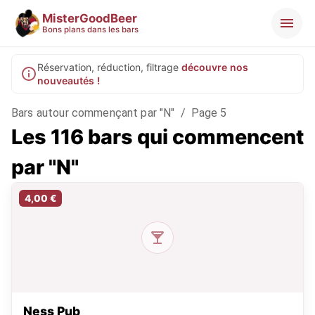
MisterGoodBeer
Bons plans dans les bars
Réservation, réduction, filtrage
découvre nos
nouveautés !
Bars autour commençant par "N"
/
Page 5
Les 116 bars qui commencent
par "N"
4,00 €
Ness Pub