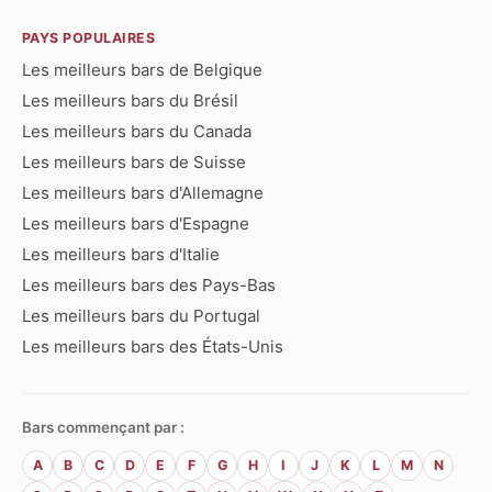
PAYS POPULAIRES
Les meilleurs bars de Belgique
Les meilleurs bars du Brésil
Les meilleurs bars du Canada
Les meilleurs bars de Suisse
Les meilleurs bars d'Allemagne
Les meilleurs bars d'Espagne
Les meilleurs bars d'Italie
Les meilleurs bars des Pays-Bas
Les meilleurs bars du Portugal
Les meilleurs bars des États-Unis
Bars commençant par :
A
B
C
D
E
F
G
H
I
J
K
L
M
N