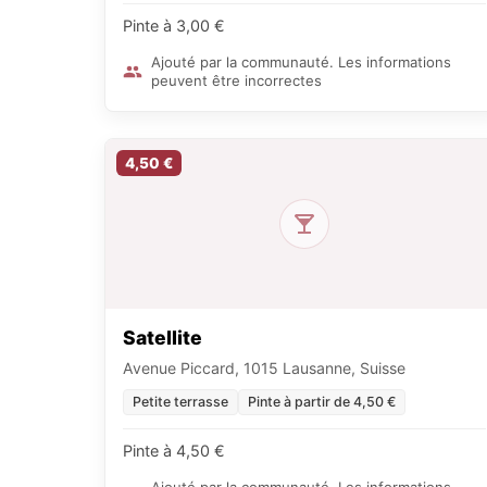
Pinte à 3,00 €
Ajouté par la communauté. Les informations
peuvent être incorrectes
4,50 €
Satellite
Avenue Piccard, 1015 Lausanne, Suisse
Petite terrasse
Pinte à partir de 4,50 €
Pinte à 4,50 €