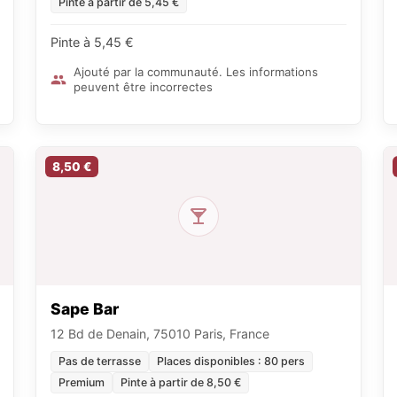
Pinte à partir de 5,45 €
Pinte à 5,45 €
Ajouté par la communauté. Les informations
peuvent être incorrectes
8,50 €
Sape Bar
12 Bd de Denain, 75010 Paris, France
Pas de terrasse
Places disponibles : 80 pers
Premium
Pinte à partir de 8,50 €