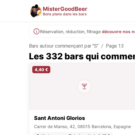
MisterGoodBeer
Bons plans dans les bars
Réservation, réduction, filtrage
découvre nos n
Bars autour commençant par "S"
/
Page 13
Les 332 bars qui commen
4,40 €
Sant Antoni Glorios
Carrer de Manso, 42, 08015 Barcelona, Espagne