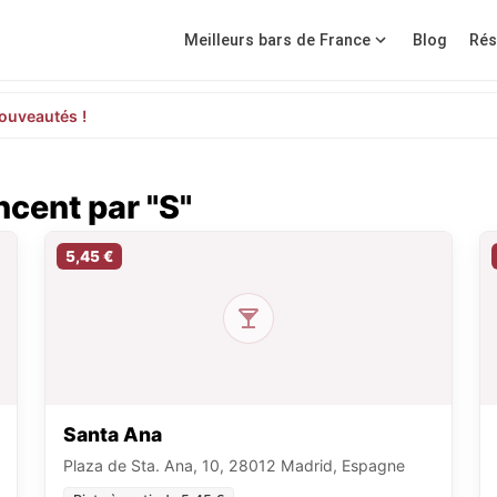
Meilleurs bars de France
Blog
Rés
ouveautés !
cent par "S"
5,45 €
Santa Ana
Plaza de Sta. Ana, 10, 28012 Madrid, Espagne