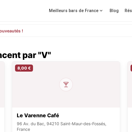
Meilleurs bars de France
Blog
Rés
ouveautés !
cent par "V"
8,00 €
Le Varenne Café
96 Av. du Bac, 94210 Saint-Maur-des-Fossés,
France