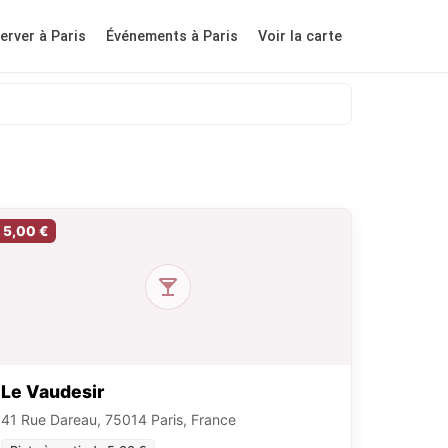
erver à Paris
Événements à Paris
Voir la carte
5,00 €
Le Vaudesir
41 Rue Dareau, 75014 Paris, France