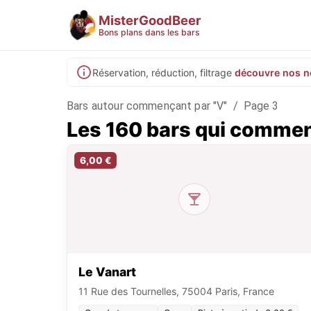
MisterGoodBeer
Bons plans dans les bars
Réservation, réduction, filtrage
découvre nos n
Bars autour commençant par "V"
/
Page 3
Les 160 bars qui commen
6,00 €
Le Vanart
11 Rue des Tournelles, 75004 Paris, France