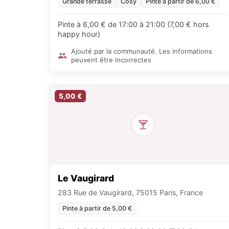
Grande terrasse
Cosy
Pinte à partir de 6,00 €
Pinte à 6,00 € de 17:00 à 21:00 (7,00 € hors
happy hour)
Ajouté par la communauté. Les informations
peuvent être incorrectes
5,00 €
Le Vaugirard
283 Rue de Vaugirard, 75015 Paris, France
Pinte à partir de 5,00 €