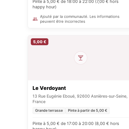
Pinte à 5,00 € de 18:00 à 22:00 (7,00 € hors
happy hour)
Ajouté par la communauté. Les informations
peuvent être incorrectes
5,00 €
Le Verdoyant
13 Rue Eugénie Eboué, 92600 Asnières-sur-Seine,
France
Grande terrasse
Pinte à partir de 5,00 €
Pinte à 5,00 € de 17:00 à 20:00 (8,00 € hors
happy hour)