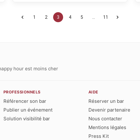
1
2
3
4
5
…
11
happy hour est moins cher
PROFESSIONNELS
AIDE
Référencer son bar
Réserver un bar
Publier un événement
Devenir partenaire
Solution visibilité bar
Nous contacter
Mentions légales
Press Kit