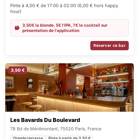
Pinte à 4,00 € de 17:00 à 02:00 (6,00 € hors happy
hour)
3,50€ la blonde, 5€ l'IPA, 7€ le cocktail sur
présentation de l'application
Réserver ce bar
3,50 €
Les Bavards Du Boulevard
78 Bd de Ménilmontant, 75020 Paris, France
Grande terrasse
Pinte à partir de 3,50 €