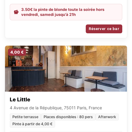
3.50€ la pinte de blonde toute la soirée hors
vendredi, samedi jusqu'à 21h
Réserver ce bar
4,00 €
Le Little
4 Avenue de la République, 75011 Paris, France
Petite terrasse
Places disponibles : 80 pers
Afterwork
Pinte à partir de 4,00 €