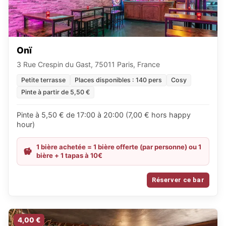
Onï
3 Rue Crespin du Gast, 75011 Paris, France
Petite terrasse
Places disponibles : 140 pers
Cosy
Pinte à partir de 5,50 €
Pinte à 5,50 € de 17:00 à 20:00 (7,00 € hors happy
hour)
1 bière achetée = 1 bière offerte (par personne) ou 1
bière + 1 tapas à 10€
Réserver ce bar
4,00 €