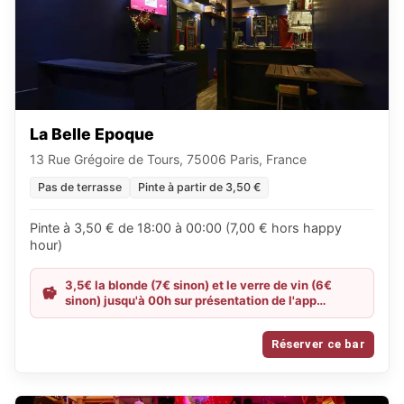
La Belle Epoque
13 Rue Grégoire de Tours, 75006 Paris, France
Pas de terrasse
Pinte à partir de 3,50 €
Pinte à 3,50 € de 18:00 à 00:00 (7,00 € hors happy
hour)
3,5€ la blonde (7€ sinon) et le verre de vin (6€
sinon) jusqu'à 00h sur présentation de l'app
MisterGoodBeer
Réserver ce bar