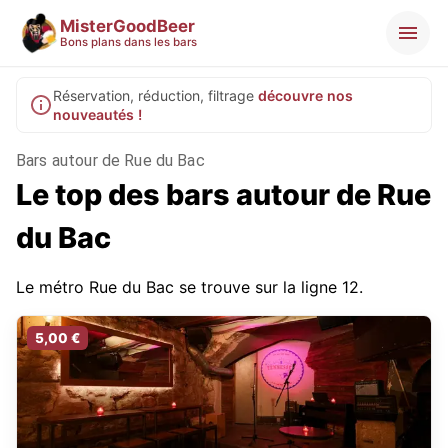
MisterGoodBeer
Bons plans dans les bars
Réservation, réduction, filtrage
découvre nos
nouveautés !
Bars autour de Rue du Bac
Le top des bars autour de Rue
du Bac
Le métro Rue du Bac se trouve sur la ligne 12.
5,00 €