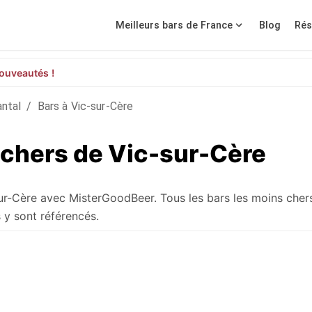
Meilleurs bars de France
Blog
Rés
ouveautés !
ntal
/
Bars à Vic-sur-Cère
 chers de Vic-sur-Cère
sur-Cère avec MisterGoodBeer. Tous les bars les moins chers
 y sont référencés.