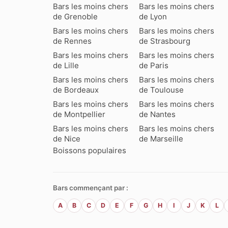
Bars les moins chers
Bars les moins chers
de Grenoble
de Lyon
Bars les moins chers
Bars les moins chers
de Rennes
de Strasbourg
Bars les moins chers
Bars les moins chers
de Lille
de Paris
Bars les moins chers
Bars les moins chers
de Bordeaux
de Toulouse
Bars les moins chers
Bars les moins chers
de Montpellier
de Nantes
Bars les moins chers
Bars les moins chers
de Nice
de Marseille
Boissons populaires
Bars commençant par :
A
B
C
D
E
F
G
H
I
J
K
L