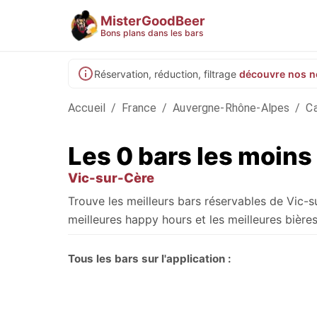
MisterGoodBeer
Bons plans dans les bars
Réservation, réduction, filtrage
découvre nos n
Accueil
/
France
/
Auvergne-Rhône-Alpes
/
Ca
Les 0 bars les moins
Vic-sur-Cère
Trouve les meilleurs bars réservables de Vic-
meilleures happy hours et les meilleures bières
Tous les bars sur l'application :