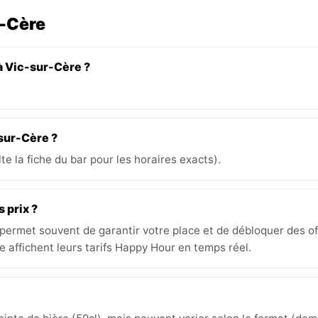
r-Cère
à Vic-sur-Cère ?
-sur-Cère ?
e la fiche du bar pour les horaires exacts).
s prix ?
 permet souvent de garantir votre place et de débloquer des off
 affichent leurs tarifs Happy Hour en temps réel.