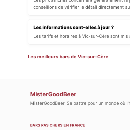
Les prix affichés concernent généralement la p
conseillons de vérifier le détail directement s
Les informations sont-elles à jour ?
Les tarifs et horaires à Vic-sur-Cère sont mis
Les meilleurs bars de Vic-sur-Cère
MisterGoodBeer
MisterGoodBeer. Se battre pour un monde où l'
BARS PAS CHERS EN FRANCE